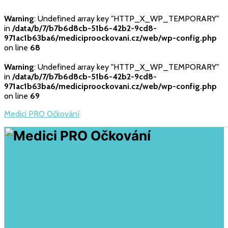
Warning
: Undefined array key "HTTP_X_WP_TEMPORARY"
in
/data/b/7/b7b6d8cb-51b6-42b2-9cd8-
971ac1b63ba6/mediciproockovani.cz/web/wp-config.php
on line
68
Warning
: Undefined array key "HTTP_X_WP_TEMPORARY"
in
/data/b/7/b7b6d8cb-51b6-42b2-9cd8-
971ac1b63ba6/mediciproockovani.cz/web/wp-config.php
on line
69
Medici PRO Očkování