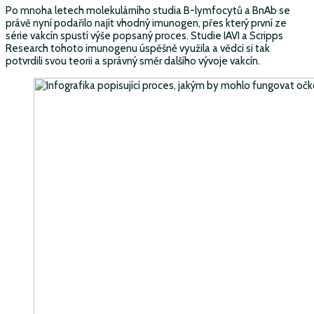
Po mnoha letech molekulárního studia B-lymfocytů a BnAb se
právě nyní podařilo najít vhodný imunogen, přes který první ze
série vakcín spustí výše popsaný proces. Studie IAVI a Scripps
Research tohoto imunogenu úspěšně využila a vědci si tak
potvrdili svou teorii a správný směr dalšího vývoje vakcín.