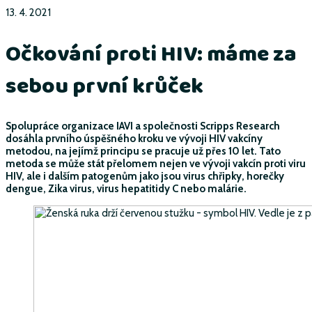
13. 4. 2021
Očkování proti HIV: máme za
sebou první krůček
Spolupráce organizace IAVI a
společnosti Scripps Research
dosáhla prvního úspěšného kroku ve vývoji HIV vakcíny
metodou, na jejímž principu se pracuje už přes 10
let. Tato
metoda se může stát přelomem nejen ve vývoji vakcín proti viru
HIV, ale i
dalším patogenům jako jsou virus chřipky, horečky
dengue, Zika virus, virus hepatitidy
C nebo malárie.