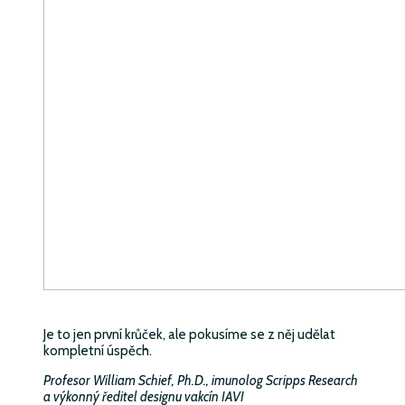
Je to jen první krůček, ale pokusíme se z něj udělat
kompletní úspěch.
Profesor William Schief, Ph.D., imunolog Scripps Research
a výkonný ředitel designu vakcín IAVI