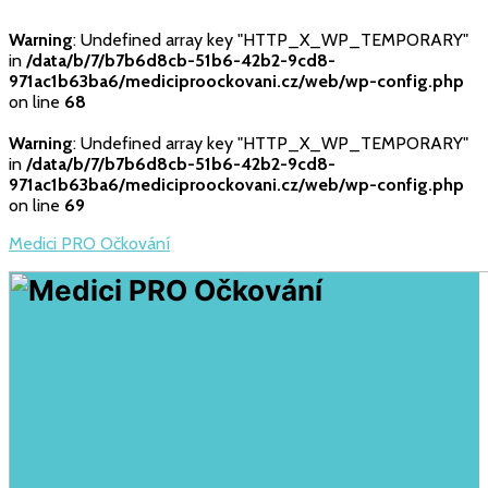
Warning
: Undefined array key "HTTP_X_WP_TEMPORARY"
in
/data/b/7/b7b6d8cb-51b6-42b2-9cd8-
971ac1b63ba6/mediciproockovani.cz/web/wp-config.php
on line
68
Warning
: Undefined array key "HTTP_X_WP_TEMPORARY"
in
/data/b/7/b7b6d8cb-51b6-42b2-9cd8-
971ac1b63ba6/mediciproockovani.cz/web/wp-config.php
on line
69
Medici PRO Očkování