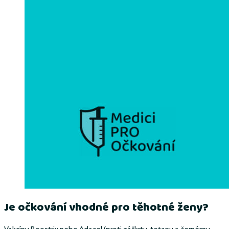
Je očkování vhodné pro těhotné ženy?