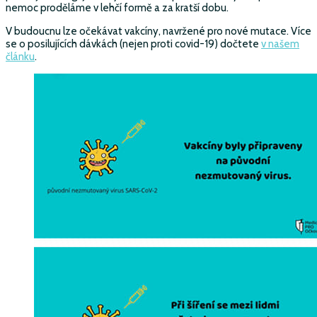
nemoc proděláme v lehčí formě a za kratší dobu.
V budoucnu lze očekávat vakcíny, navržené pro nové mutace. Více
se o posilujících dávkách (nejen proti covid-19) dočtete
v našem
článku
.