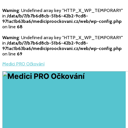
Warning
: Undefined array key "HTTP_X_WP_TEMPORARY"
in
/data/b/7/b7b6d8cb-51b6-42b2-9cd8-
971ac1b63ba6/mediciproockovani.cz/web/wp-config.php
on line
68
Warning
: Undefined array key "HTTP_X_WP_TEMPORARY"
in
/data/b/7/b7b6d8cb-51b6-42b2-9cd8-
971ac1b63ba6/mediciproockovani.cz/web/wp-config.php
on line
69
Medici PRO Očkování