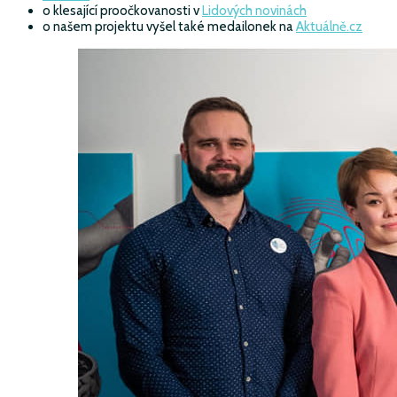
o klesající proočkovanosti v
Lidových novinách
o našem projektu vyšel také medailonek na
Aktuálně.cz