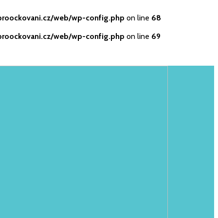
roockovani.cz/web/wp-config.php
on line
68
roockovani.cz/web/wp-config.php
on line
69