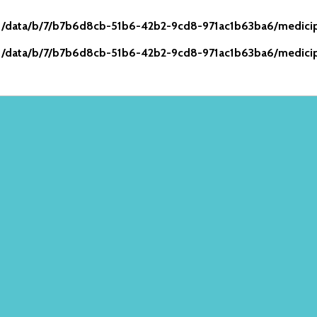
n
/data/b/7/b7b6d8cb-51b6-42b2-9cd8-971ac1b63ba6/medicip
n
/data/b/7/b7b6d8cb-51b6-42b2-9cd8-971ac1b63ba6/medicip